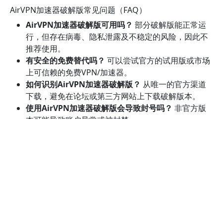
AirVPN加速器破解版常见问题（FAQ）
AirVPN加速器破解版可用吗？
部分破解版能正常运
行，但存在病毒、隐私泄露及不稳定的风险，因此不
推荐使用。
有安全的免费替代吗？
可以尝试官方的试用版或市场
上可信赖的免费VPN/加速器。
如何识别AirVPN加速器破解版？
从唯一的官方渠道
下载，避免在论坛或第三方网站上下载破解版本。
使用AirVPN加速器破解版会导致封号吗？
非官方版
本可能导致账户异常或被封禁。
总结
AirVPN加速器破解版虽然看起来无需付费，但安全隐患极
高。建议用户避免使用破解版，选择官方正版或官方试用
版，以确保下载安全、功能完整和使用稳定。如需了解官
方版本，请访问http://airvpnapp.net/zh-hans