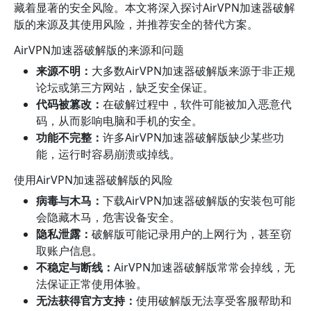
藏着显著的安全风险。本文将深入探讨AirVPN加速器破解
版的来源及其使用风险，并推荐安全的替代方案。
AirVPN加速器破解版的来源和问题
来源不明：
大多数AirVPN加速器破解版来源于非正规
论坛或第三方网站，缺乏安全保证。
代码被篡改：
在破解过程中，软件可能被加入恶意代
码，从而影响电脑和手机的安全。
功能不完整：
许多AirVPN加速器破解版缺少某些功
能，运行时容易崩溃或掉线。
使用AirVPN加速器破解版的风险
病毒与木马：
下载AirVPN加速器破解版的安装包可能
会隐藏木马，危害设备安全。
隐私泄露：
破解版可能记录用户的上网行为，甚至窃
取账户信息。
不稳定与断线：
AirVPN加速器破解版常常会掉线，无
法保证正常使用体验。
无法获得官方支持：
使用破解版无法享受客服帮助和