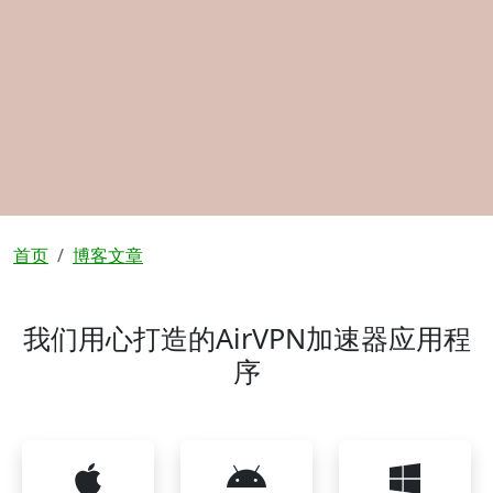
面包屑
首页
博客文章
我们用心打造的AirVPN加速器应用程
序